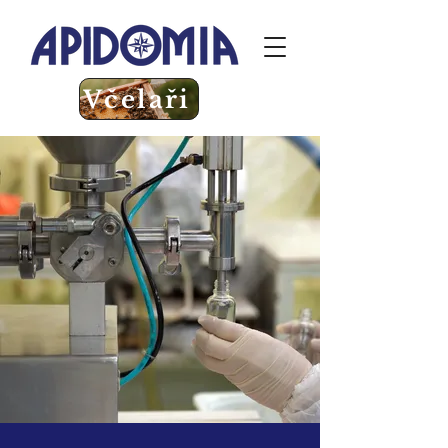
Včelaři