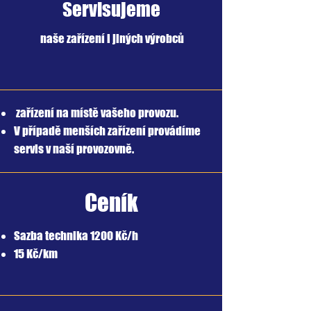
Servisujeme
naše
zařízení
i jiných výrobců
zařízení na místě vašeho provozu.
V
případě
menších zařízení provádíme
servis v naší provozovně.
Ceník
Sazba technika 1200 Kč/h
15 Kč/km